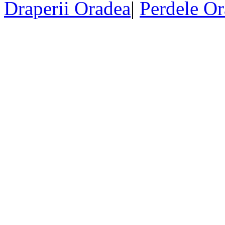
Draperii Oradea
|
Perdele O