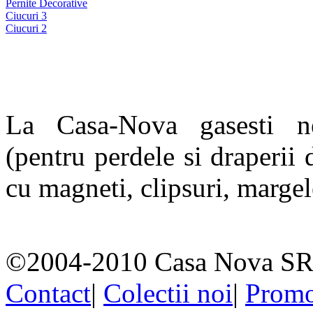
Pernite Decorative
Ciucuri 3
Ciucuri 2
La Casa-Nova gasesti ne
(pentru perdele si draperii
cu magneti, clipsuri, margele
©2004-2010 Casa Nova SR
Contact
|
Colectii noi
|
Promo