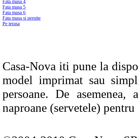
Fata masa 4
Fata masa 5
Fata masa 6
Fata masa si pernite
Pe terasa
Casa-Nova iti pune la dispo
model imprimat sau simpl
persoane. De asemenea, a
naproane (servetele) pentru