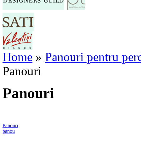
Home
»
Panouri pentru perd
Panouri
Panouri
Panouri
panou