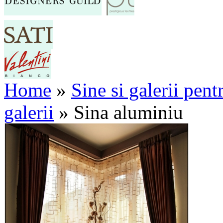
Home
»
Sine si galerii pent
galerii
»
Sina aluminiu