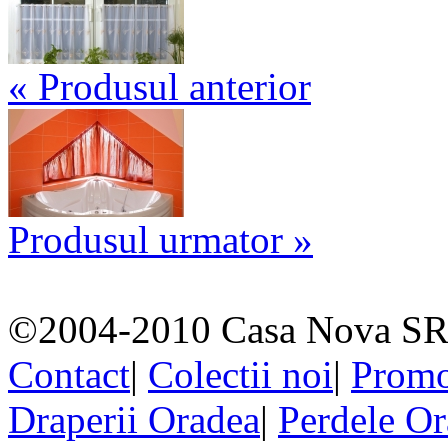
« Produsul anterior
Produsul urmator »
©2004-2010 Casa Nova SR
Contact
|
Colectii noi
|
Promo
Draperii Oradea
|
Perdele O