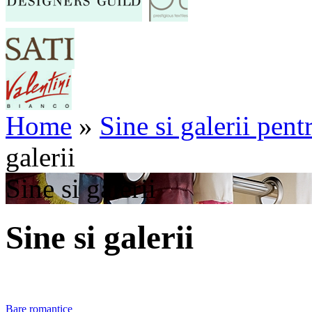
Home
»
Sine si galerii pent
galerii
Sine si galerii
Sine si galerii
Bare romantice