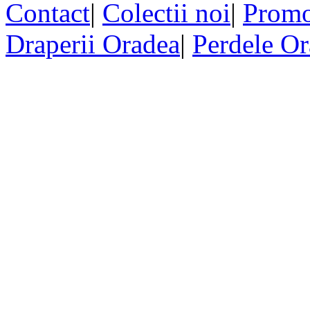
Contact
|
Colectii noi
|
Promo
Draperii Oradea
|
Perdele O