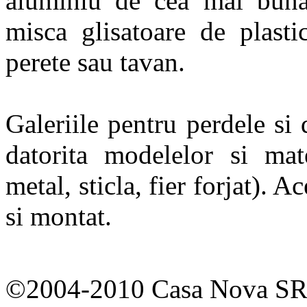
aluminiu de cea mai buna c
misca glisatoare de plast
perete sau tavan.
Galeriile pentru perdele si 
datorita modelelor si mate
metal, sticla, fier forjat). A
si montat.
©2004-2010 Casa Nova SR