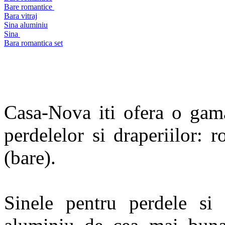
Bare romantice
Bara vitraj
Sina aluminiu
Sina
Bara romantica set
Casa-Nova iti ofera o gama
perdelelor si draperiilor: r
(bare).
Sinele pentru perdele si 