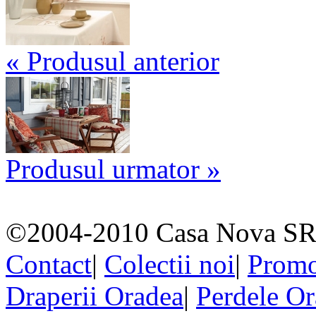
« Produsul anterior
Produsul urmator »
©2004-2010 Casa Nova SR
Contact
|
Colectii noi
|
Promo
Draperii Oradea
|
Perdele O