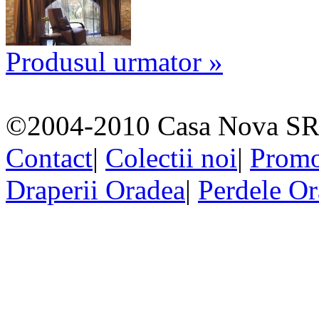
Produsul urmator »
©2004-2010 Casa Nova SR
Contact
|
Colectii noi
|
Promo
Draperii Oradea
|
Perdele O